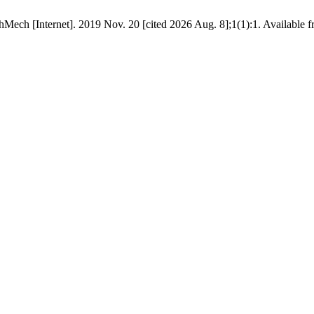
hMech [Internet]. 2019 Nov. 20 [cited 2026 Aug. 8];1(1):1. Available f