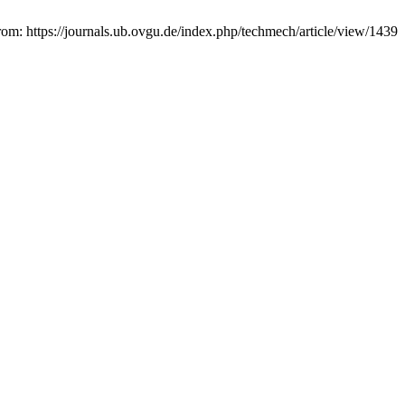
rom: https://journals.ub.ovgu.de/index.php/techmech/article/view/1439