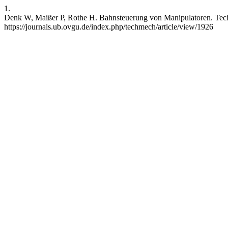
1.
Denk W, Maißer P, Rothe H. Bahnsteuerung von Manipulatoren. TechMe
https://journals.ub.ovgu.de/index.php/techmech/article/view/1926