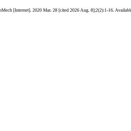
ch [Internet]. 2020 Mar. 28 [cited 2026 Aug. 8];2(2):1-16. Availabl