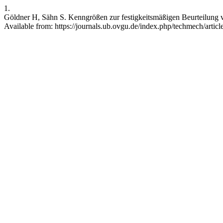
1.
Göldner H, Sähn S. Kenngrößen zur festigkeitsmäßigen Beurteilung v
Available from: https://journals.ub.ovgu.de/index.php/techmech/artic