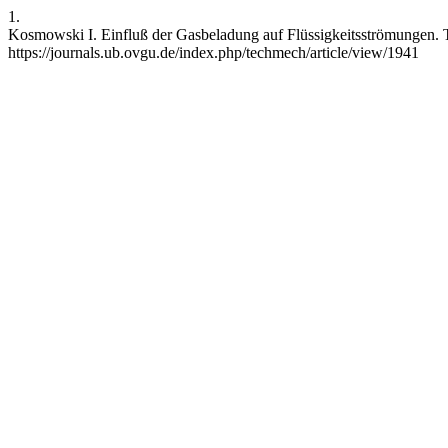
1.
Kosmowski I. Einfluß der Gasbeladung auf Flüssigkeitsströmungen. T
https://journals.ub.ovgu.de/index.php/techmech/article/view/1941