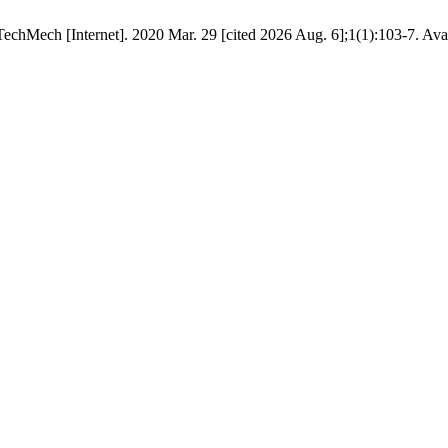
echMech [Internet]. 2020 Mar. 29 [cited 2026 Aug. 6];1(1):103-7. Avai