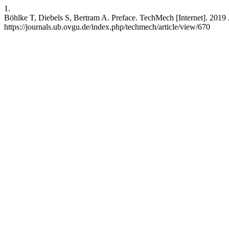
1.
Böhlke T, Diebels S, Bertram A. Preface. TechMech [Internet]. 2019 J
https://journals.ub.ovgu.de/index.php/techmech/article/view/670