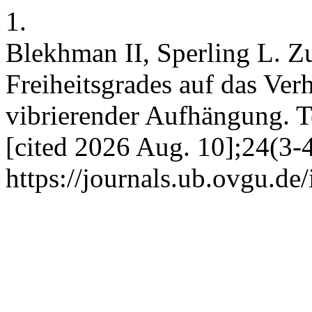
1.
Blekhman II, Sperling L. Z
Freiheitsgrades auf das Ver
vibrierender Aufhängung. T
[cited 2026 Aug. 10];24(3-4
https://journals.ub.ovgu.de