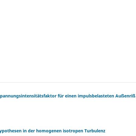
annungsintensitätsfaktor für einen impulsbelasteten Außenriß
ypothesen in der homogenen isotropen Turbulenz