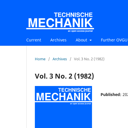
Current
Archives
About
Further OVGU 
Home
/
Archives
/
Vol. 3 No. 2 (1982)
Vol. 3 No. 2 (1982)
Published:
20