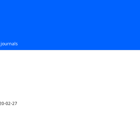
journals
20-02-27