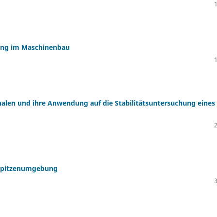
ung im Maschinenbau
chalen und ihre Anwendung auf die Stabilitätsuntersuchung eines
ßspitzenumgebung