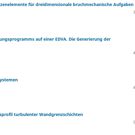
tzenelemente für dreidimensionale bruchmechanische Aufgaben
tzungsprogramms auf einer EDVA. Die Generierung der
 Systemen
sprofil turbulenter Wandgrenzschichten