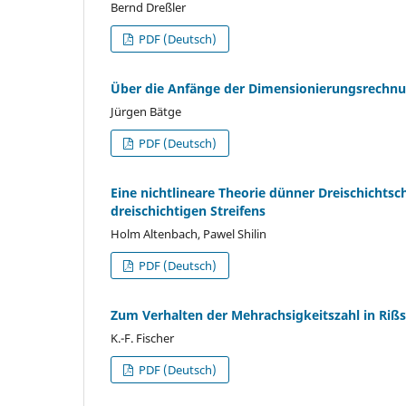
Bernd Dreßler
PDF (Deutsch)
Über die Anfänge der Dimensionierungsrechn
Jürgen Bätge
PDF (Deutsch)
Eine nichtlineare Theorie dünner Dreischichts
dreischichtigen Streifens
Holm Altenbach, Pawel Shilin
PDF (Deutsch)
Zum Verhalten der Mehrachsigkeitszahl in Ri
K.-F. Fischer
PDF (Deutsch)