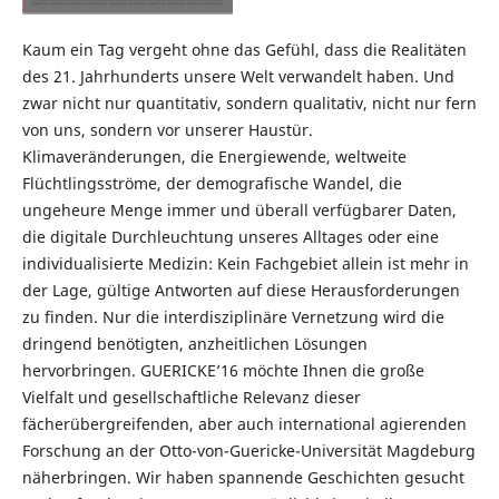
Kaum ein Tag vergeht ohne das Gefühl, dass die Realitäten
des 21. Jahrhunderts unsere Welt verwandelt haben. Und
zwar nicht nur quantitativ, sondern qualitativ, nicht nur fern
von uns, sondern vor unserer Haustür.
Klimaveränderungen, die Energiewende, weltweite
Flüchtlingsströme, der demografische Wandel, die
ungeheure Menge immer und überall verfügbarer Daten,
die digitale Durchleuchtung unseres Alltages oder eine
individualisierte Medizin: Kein Fachgebiet allein ist mehr in
der Lage, gültige Antworten auf diese Herausforderungen
zu finden. Nur die interdisziplinäre Vernetzung wird die
dringend benötigten, anzheitlichen Lösungen
hervorbringen. GUERICKE’16 möchte Ihnen die große
Vielfalt und gesellschaftliche Relevanz dieser
fächerübergreifenden, aber auch international agierenden
Forschung an der Otto-von-Guericke-Universität Magdeburg
näherbringen. Wir haben spannende Geschichten gesucht