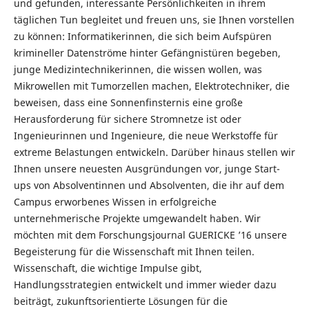
und gefunden, interessante Persönlichkeiten in ihrem
täglichen Tun begleitet und freuen uns, sie Ihnen vorstellen
zu können: Informatikerinnen, die sich beim Aufspüren
krimineller Datenströme hinter Gefängnistüren begeben,
junge Medizintechnikerinnen, die wissen wollen, was
Mikrowellen mit Tumorzellen machen, Elektrotechniker, die
beweisen, dass eine Sonnenfinsternis eine große
Herausforderung für sichere Stromnetze ist oder
Ingenieurinnen und Ingenieure, die neue Werkstoffe für
extreme Belastungen entwickeln. Darüber hinaus stellen wir
Ihnen unsere neuesten Ausgründungen vor, junge Start-
ups von Absolventinnen und Absolventen, die ihr auf dem
Campus erworbenes Wissen in erfolgreiche
unternehmerische Projekte umgewandelt haben. Wir
möchten mit dem Forschungsjournal GUERICKE ’16 unsere
Begeisterung für die Wissenschaft mit Ihnen teilen.
Wissenschaft, die wichtige Impulse gibt,
Handlungsstrategien entwickelt und immer wieder dazu
beiträgt, zukunftsorientierte Lösungen für die