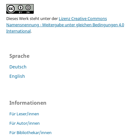
Dieses Werk steht unter der
Lizenz Creative Commons
Namensnennung - Weitergabe unter gleichen Bedingungen 4.0
International
.
Sprache
Deutsch
English
Informationen
Für Leser/innen
Für Autor/innen
Für Bibliothekar/innen