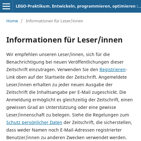
LEGO-Praktikum. Entwickeln, programmieren, optimieren : Berichte der Studierenden zum Projektseminar Elektrotechnik/Informationstechnik
Home
/
Informationen für Leser/innen
Informationen für Leser/innen
Wir empfehlen unseren Leser/innen, sich für die
Benachrichtigung bei neuen Veröffentlichungen dieser
Zeitschrift einzutragen. Verwenden Sie den
Registrieren
-
Link oben auf der Startseite der Zeitschrift. Angemeldete
Leser/innen erhalten zu jeder neuen Ausgabe der
Zeitschrift die Inhaltsangabe per E-Mail zugeschickt. Die
Anmeldung ermöglicht es gleichzeitig der Zeitschrift, einen
gewissen Grad an Unterstützung oder eine gewisse
Leser/innenschaft zu belegen. Siehe die Regelungen zum
Schutz persönlicher Daten
der Zeitschrift, die sicherstellen,
dass weder Namen noch E-Mail-Adressen registrierter
Benutzer/innen zu anderen Zwecken verwendet werden.