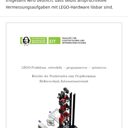
Insgesamt wird deutlich, dass selbst anspruchsvolle
Vermessungsaufgaben mit LEGO-Hardware lösbar sind.