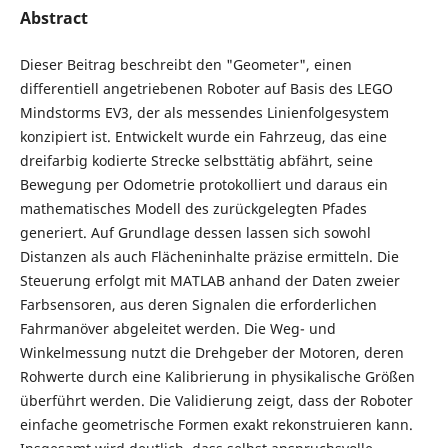
Abstract
Dieser Beitrag beschreibt den "Geometer", einen
differentiell angetriebenen Roboter auf Basis des LEGO
Mindstorms EV3, der als messendes Linienfolgesystem
konzipiert ist. Entwickelt wurde ein Fahrzeug, das eine
dreifarbig kodierte Strecke selbsttätig abfährt, seine
Bewegung per Odometrie protokolliert und daraus ein
mathematisches Modell des zurückgelegten Pfades
generiert. Auf Grundlage dessen lassen sich sowohl
Distanzen als auch Flächeninhalte präzise ermitteln. Die
Steuerung erfolgt mit MATLAB anhand der Daten zweier
Farbsensoren, aus deren Signalen die erforderlichen
Fahrmanöver abgeleitet werden. Die Weg- und
Winkelmessung nutzt die Drehgeber der Motoren, deren
Rohwerte durch eine Kalibrierung in physikalische Größen
überführt werden. Die Validierung zeigt, dass der Roboter
einfache geometrische Formen exakt rekonstruieren kann.