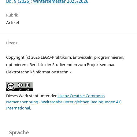
Bd. 9 (2026): Wintersemester 2025/2026
Rubrik
Artikel
Lizenz
Copyright (c) 2026 LEGO-Praktikum. Entwickeln, programmieren,
optimieren : Berichte der Studierenden zum Projektseminar
Elektrotechnik/Informationstechnik
Dieses Werk steht unter der
Lizenz Creative Commons
Namensnennung - Weitergabe unter gleichen Bedingungen 4.0
International
.
Sprache