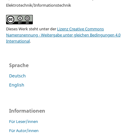
Elektrotechnik/Informationstechnik
Dieses Werk steht unter der
Lizenz Creative Commons
Namensnennung - Weitergabe unter gleichen Bedingungen 4.0
International
.
Sprache
Deutsch
English
Informationen
Für Leser/innen
Für Autor/innen