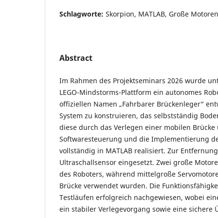
Schlagworte:
Skorpion, MATLAB, Große Motoren,
Abstract
Im Rahmen des Projektseminars 2026 wurde un
LEGO-Mindstorms-Plattform ein autonomes Rob
offiziellen Namen „Fahrbarer Brückenleger“ entwi
System zu konstruieren, das selbstständig Bod
diese durch das Verlegen einer mobilen Brücke 
Softwaresteuerung und die Implementierung d
vollständig in MATLAB realisiert. Zur Entfernu
Ultraschallsensor eingesetzt. Zwei große Moto
des Roboters, während mittelgroße Servomotor
Brücke verwendet wurden. Die Funktionsfähigke
Testläufen erfolgreich nachgewiesen, wobei eine
ein stabiler Verlegevorgang sowie eine sichere