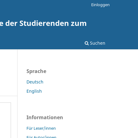
Einloggen
te der Studierenden zum
Suchen
Sprache
Deutsch
English
Informationen
Für Leser/innen
Für Autor/innen