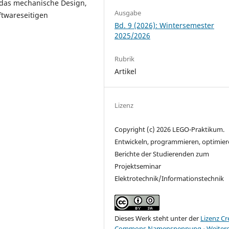
das mechanische Design,
Ausgabe
ftwareseitigen
Bd. 9 (2026): Wintersemester
2025/2026
Rubrik
Artikel
Lizenz
Copyright (c) 2026 LEGO-Praktikum.
Entwickeln, programmieren, optimier
Berichte der Studierenden zum
Projektseminar
Elektrotechnik/Informationstechnik
Dieses Werk steht unter der
Lizenz Cr
Commons Namensnennung - Weiter