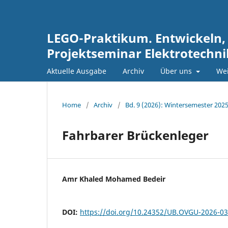
LEGO-Praktikum. Entwickeln,
Projektseminar Elektrotechn
Aktuelle Ausgabe
Archiv
Über uns
Wei
Home
/
Archiv
/
Bd. 9 (2026): Wintersemester 202
Fahrbarer Brückenleger
Amr Khaled Mohamed Bedeir
DOI:
https://doi.org/10.24352/UB.OVGU-2026-0