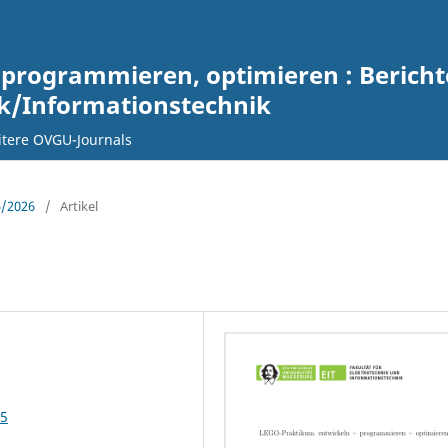
 programmieren, optimieren : Berich
ik/Informationstechnik
tere OVGU-Journals
5/2026
/
Artikel
35