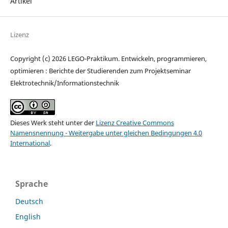
Artikel
Lizenz
Copyright (c) 2026 LEGO-Praktikum. Entwickeln, programmieren,
optimieren : Berichte der Studierenden zum Projektseminar
Elektrotechnik/Informationstechnik
Dieses Werk steht unter der
Lizenz Creative Commons
Namensnennung - Weitergabe unter gleichen Bedingungen 4.0
International
.
Sprache
Deutsch
English