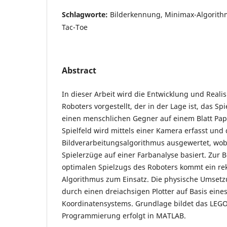
Schlagworte:
Bilderkennung, Minimax-Algorithmu
Tac-Toe
Abstract
In dieser Arbeit wird die Entwicklung und Reali
Roboters vorgestellt, der in der Lage ist, das Sp
einen menschlichen Gegner auf einem Blatt Papi
Spielfeld wird mittels einer Kamera erfasst und
Bildverarbeitungsalgorithmus ausgewertet, wob
Spielerzüge auf einer Farbanalyse basiert. Zur
optimalen Spielzugs des Roboters kommt ein re
Algorithmus zum Einsatz. Die physische Umsetzu
durch einen dreiachsigen Plotter auf Basis eine
Koordinatensystems. Grundlage bildet das LEG
Programmierung erfolgt in MATLAB.