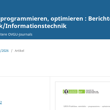
 programmieren, optimieren : Berich
ik/Informationstechnik
tere OVGU-Journals
5/2026
/
Artikel
42