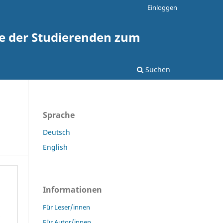
Einloggen
te der Studierenden zum
Suchen
Sprache
Deutsch
English
Informationen
Für Leser/innen
Für Autor/innen