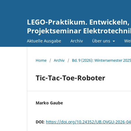
LEGO-Praktikum. Entwickeln,
Projektseminar Elektrotechn
Aktuelle Ausgabe
Archiv
Über uns
Wei
Home
/
Archiv
/
Bd. 9 (2026): Wintersemester 202
Tic-Tac-Toe-Roboter
Marko Gaube
DOI:
https://doi.org/10.24352/UB.OVGU-2026-0