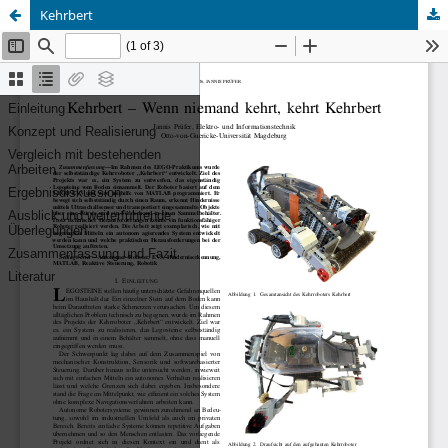
Kehrbert