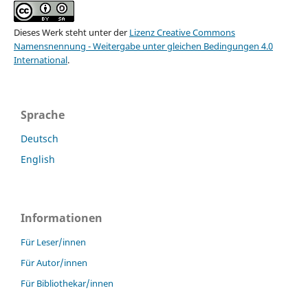
Dieses Werk steht unter der
Lizenz Creative Commons
Namensnennung - Weitergabe unter gleichen Bedingungen 4.0
International
.
Sprache
Deutsch
English
Informationen
Für Leser/innen
Für Autor/innen
Für Bibliothekar/innen