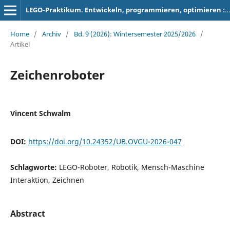
LEGO-Praktikum. Entwickeln, programmieren, optimieren : Berichte der Studierenden zum Projektseminar Elektrotechnik/Informationstechnik
Home
/
Archiv
/
Bd. 9 (2026): Wintersemester 2025/2026
/
Artikel
Zeichenroboter
Vincent Schwalm
DOI:
https://doi.org/10.24352/UB.OVGU-2026-047
Schlagworte:
LEGO-Roboter, Robotik, Mensch-Maschine
Interaktion, Zeichnen
Abstract