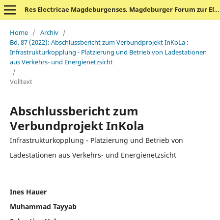
Res Electricae Magdeburgenses. Magdeburger Forum zur Elektrotechnik
Home
/
Archiv
/
Bd. 87 (2022): Abschlussbericht zum Verbundprojekt InKoLa :
Infrastrukturkopplung - Platzierung und Betrieb von Ladestationen
aus Verkehrs- und Energienetzsicht
/
Volltext
Abschlussbericht zum
Verbundprojekt InKola
Infrastrukturkopplung - Platzierung und Betrieb von
Ladestationen aus Verkehrs- und Energienetzsicht
Ines Hauer
Muhammad Tayyab