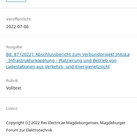
Veröffentlicht
2022-07-06
Ausgabe
Bd. 87 (2022): Abschlussbericht zum Verbundprojekt InKoLa
: Infrastrukturkopplung - Platzierung und Betrieb von
Ladestationen aus Verkehrs- und Energienetzsicht
Rubrik
Volltext
Lizenz
Copyright (c) 2022 Res Electricae Magdeburgenses. Magdeburger
Forum zur Elektrotechnik