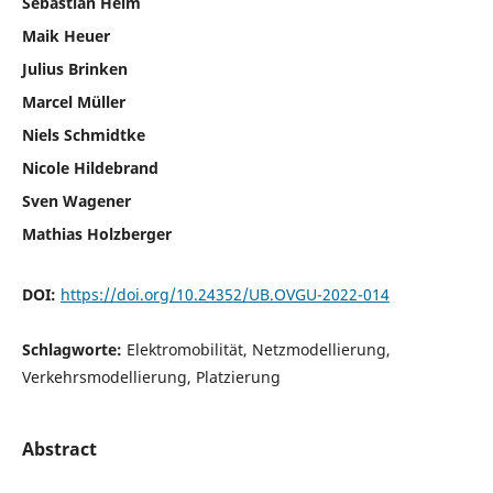
Sebastian Helm
Maik Heuer
Julius Brinken
Marcel Müller
Niels Schmidtke
Nicole Hildebrand
Sven Wagener
Mathias Holzberger
DOI:
https://doi.org/10.24352/UB.OVGU-2022-014
Schlagworte:
Elektromobilität, Netzmodellierung,
Verkehrsmodellierung, Platzierung
Abstract