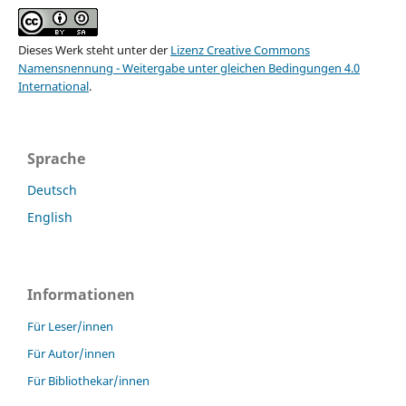
Dieses Werk steht unter der
Lizenz Creative Commons
Namensnennung - Weitergabe unter gleichen Bedingungen 4.0
International
.
Sprache
Deutsch
English
Informationen
Für Leser/innen
Für Autor/innen
Für Bibliothekar/innen