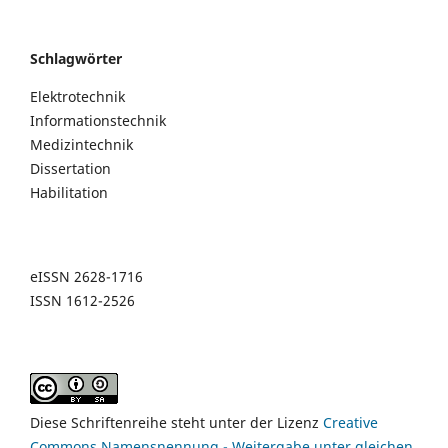
Schlagwörter
Elektrotechnik
Informationstechnik
Medizintechnik
Dissertation
Habilitation
eISSN 2628-1716
ISSN 1612-2526
Diese Schriftenreihe steht unter der Lizenz
Creative
Commons Namensnennung - Weitergabe unter gleichen