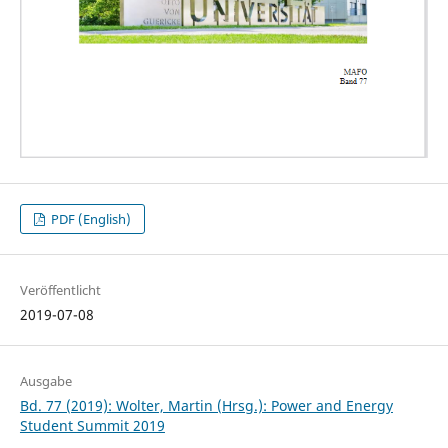
PDF (English)
Veröffentlicht
2019-07-08
Ausgabe
Bd. 77 (2019): Wolter, Martin (Hrsg.): Power and Energy
Student Summit 2019