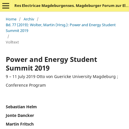
Res Electricae Magdeburgenses. Magdeburger Forum zur Elektrotechnik
Home
/
Archiv
/
Bd. 77 (2019): Wolter, Martin (Hrsg.): Power and Energy Student
Summit 2019
/
Volltext
Power and Energy Student
Summit 2019
9 – 11 July 2019 Otto von Guericke University Magdeburg ;
Conference Program
Sebastian Helm
Jonte Dancker
Martin Fritsch