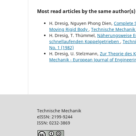
Most read articles by the same author(s)
H. Dresig, Nguyen Phong Dien,
Complete 
Moving Rigid Body
,
Technische Mechanik -
H. Dresig, T. Thümmel,
Näherungsweise Erf
schnellaufenden Koppelgetrieben
,
Techni
No. 1 (1982)
H. Dresig, U. Stelzmann,
Zur Theorie des 
Mechanik - European Journal of Engineerin
Technische Mechanik
eISSN: 2199-9244
ISSN: 0232-386