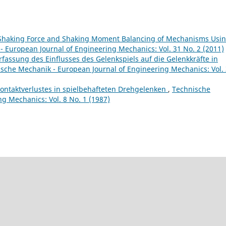
Shaking Force and Shaking Moment Balancing of Mechanisms Usin
 European Journal of Engineering Mechanics: Vol. 31 No. 2 (2011)
assung des Einflusses des Gelenkspiels auf die Gelenkkräfte in
sche Mechanik - European Journal of Engineering Mechanics: Vol. 
Kontaktverlustes in spielbehafteten Drehgelenken
,
Technische
g Mechanics: Vol. 8 No. 1 (1987)
9