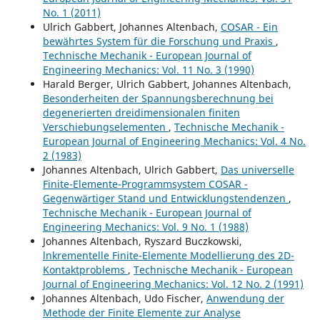
No. 1 (2011)
Ulrich Gabbert, Johannes Altenbach,
COSAR - Ein
bewährtes System für die Forschung und Praxis
,
Technische Mechanik - European Journal of
Engineering Mechanics: Vol. 11 No. 3 (1990)
Harald Berger, Ulrich Gabbert, Johannes Altenbach,
Besonderheiten der Spannungsberechnung bei
degenerierten dreidimensionalen finiten
Verschiebungselementen
,
Technische Mechanik -
European Journal of Engineering Mechanics: Vol. 4 No.
2 (1983)
Johannes Altenbach, Ulrich Gabbert,
Das universelle
Finite-Elemente-Programmsystem COSAR -
Gegenwärtiger Stand und Entwicklungstendenzen
,
Technische Mechanik - European Journal of
Engineering Mechanics: Vol. 9 No. 1 (1988)
Johannes Altenbach, Ryszard Buczkowski,
lnkrementelle Finite-Elemente Modellierung des 2D-
Kontaktproblems
,
Technische Mechanik - European
Journal of Engineering Mechanics: Vol. 12 No. 2 (1991)
Johannes Altenbach, Udo Fischer,
Anwendung der
Methode der Finite Elemente zur Analyse