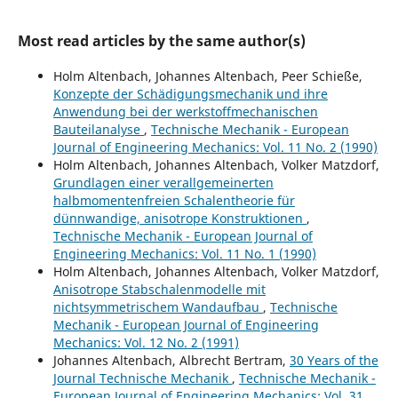
Most read articles by the same author(s)
Holm Altenbach, Johannes Altenbach, Peer Schieße,
Konzepte der Schädigungsmechanik und ihre
Anwendung bei der werkstoffmechanischen
Bauteilanalyse
,
Technische Mechanik - European
Journal of Engineering Mechanics: Vol. 11 No. 2 (1990)
Holm Altenbach, Johannes Altenbach, Volker Matzdorf,
Grundlagen einer verallgemeinerten
halbmomentenfreien Schalentheorie für
dünnwandige, anisotrope Konstruktionen
,
Technische Mechanik - European Journal of
Engineering Mechanics: Vol. 11 No. 1 (1990)
Holm Altenbach, Johannes Altenbach, Volker Matzdorf,
Anisotrope Stabschalenmodelle mit
nichtsymmetrischem Wandaufbau
,
Technische
Mechanik - European Journal of Engineering
Mechanics: Vol. 12 No. 2 (1991)
Johannes Altenbach, Albrecht Bertram,
30 Years of the
Journal Technische Mechanik
,
Technische Mechanik -
European Journal of Engineering Mechanics: Vol. 31