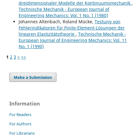
dreidimensionaler Modelle der Kontinuumsmechanik
,
Technische Mechanik - European Journal of
Engineering Mechanics: Vol. 1 No. 1 (1980)
Johannes Altenbach, Roland Mücke,
Testung von
Fehlerindikatoren für Finite-Element-Lösungen der
linearen Elastizitätstheorie
,
Technische Mechanik -
European Journal of Engineering Mechanics: Vol. 11
No. 1 (1990)
1
2
3
>
>>
Make a Submission
Information
For Readers
For Authors
For Librarians