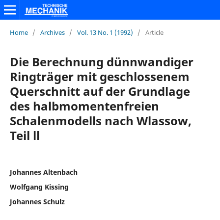
Home
/
Archives
/
Vol. 13 No. 1 (1992)
/
Article
Die Berechnung dünnwandiger
Ringträger mit geschlossenem
Querschnitt auf der Grundlage
des halbmomentenfreien
Schalenmodells nach Wlassow,
Teil ll
Johannes Altenbach
Wolfgang Kissing
Johannes Schulz