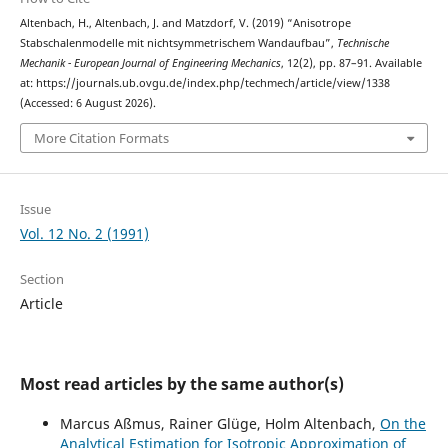
Altenbach, H., Altenbach, J. and Matzdorf, V. (2019) “Anisotrope
Stabschalenmodelle mit nichtsymmetrischem Wandaufbau”,
Technische
Mechanik - European Journal of Engineering Mechanics
, 12(2), pp. 87–91. Available
at: https://journals.ub.ovgu.de/index.php/techmech/article/view/1338
(Accessed: 6 August 2026).
More Citation Formats
Issue
Vol. 12 No. 2 (1991)
Section
Article
Most read articles by the same author(s)
Marcus Aßmus, Rainer Glüge, Holm Altenbach,
On the
Analytical Estimation for Isotropic Approximation of