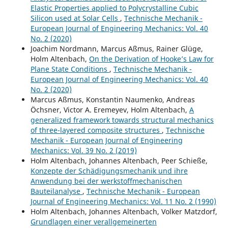
Elastic Properties applied to Polycrystalline Cubic
Silicon used at Solar Cells
,
Technische Mechanik -
European Journal of Engineering Mechanics: Vol. 40
No. 2 (2020)
Joachim Nordmann, Marcus Aßmus, Rainer Glüge,
Holm Altenbach,
On the Derivation of Hooke’s Law for
Plane State Conditions
,
Technische Mechanik -
European Journal of Engineering Mechanics: Vol. 40
No. 2 (2020)
Marcus Aßmus, Konstantin Naumenko, Andreas
Öchsner, Victor A. Eremeyev, Holm Altenbach,
A
generalized framework towards structural mechanics
of three-layered composite structures
,
Technische
Mechanik - European Journal of Engineering
Mechanics: Vol. 39 No. 2 (2019)
Holm Altenbach, Johannes Altenbach, Peer Schieße,
Konzepte der Schädigungsmechanik und ihre
Anwendung bei der werkstoffmechanischen
Bauteilanalyse
,
Technische Mechanik - European
Journal of Engineering Mechanics: Vol. 11 No. 2 (1990)
Holm Altenbach, Johannes Altenbach, Volker Matzdorf,
Grundlagen einer verallgemeinerten