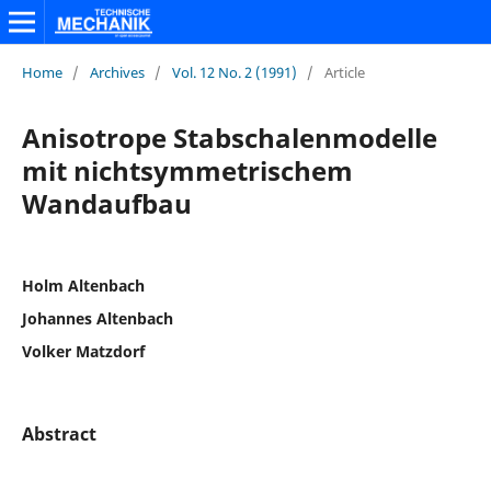
Home
/
Archives
/
Vol. 12 No. 2 (1991)
/
Article
Anisotrope Stabschalenmodelle
mit nichtsymmetrischem
Wandaufbau
Holm Altenbach
Johannes Altenbach
Volker Matzdorf
Abstract