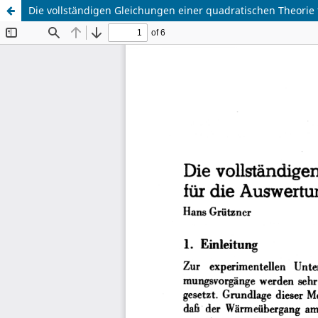
Die vollständigen Gleichungen einer quadratischen Theori