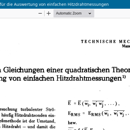
e für die Auswertung von einfachen Hitzdrahtmessungen