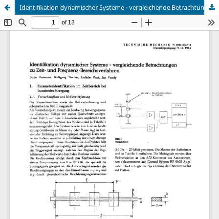
Identifikation dynamischer Systeme - vergleichende Betrachtungen zu Zeit- und Frequenz-Bereichsverfahren