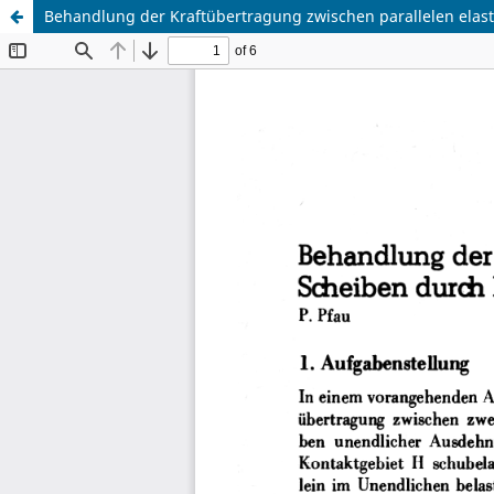
Behandlung der Kraftübertragung zwischen parallelen elast