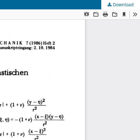
Download