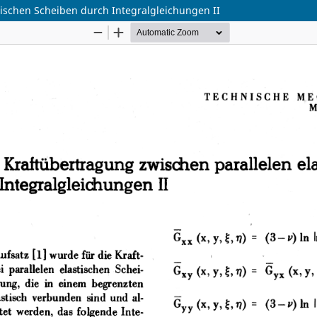
ischen Scheiben durch Integralgleichungen II