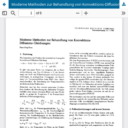
Moderne Methoden zur Behandlung von Konvektions-Diffusions-Gleichungen