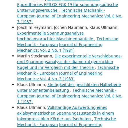
Epoxidharzes EPILOX EGK 19 für spannungsoptische
Erstarrungsversuche
,
Technische Mechanik -
European Journal of Engineering Mechanics: Vol. 8 No.
3 (1987)
Joachim Heymann, Jochen Naumann, Klaus Ullmann,
Experimentelle Spannungsanalyse
hochbeanspruchter Maschinenbauteile
,
Technische
Mechanik - European Journal of Engineering
Mechanics: Vol. 2 No. 1 (1981)
Martin Stockmann,
Die experimentelle Verschiebungs-
und Spannungsanalyse der diametral gedrückten
Kugel und ihr Vergleich mit der Theorie
,
Technische
Mechanik - European Journal of Engineering
Mechanics: Vol. 4 No. 2 (1983)
Klaus Ullmann,
Steifigkeit der geschlitzten Halbebene
unter Momentenbelastung
,
Technische Mechanik -
European Journal of Engineering Mechanics: Vol. 8 No.
1 (1987)
Klaus Ullmann,
Vollständige Auswertung eines
axialsymmetrischen Spannungszustands in einem
inkompressiblen Körper aus Isotheten
,
Technische
Mechanik - European Journal of Engineering