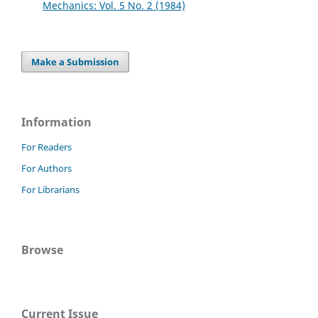
Mechanics: Vol. 5 No. 2 (1984)
Make a Submission
Information
For Readers
For Authors
For Librarians
Browse
Current Issue