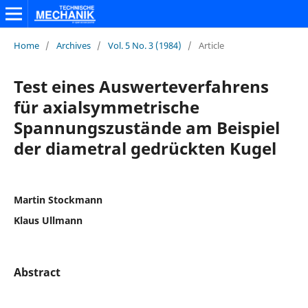
Home
/
Archives
/
Vol. 5 No. 3 (1984)
/
Article
Test eines Auswerteverfahrens
für axialsymmetrische
Spannungszustände am Beispiel
der diametral gedrückten Kugel
Martin Stockmann
Klaus Ullmann
Abstract