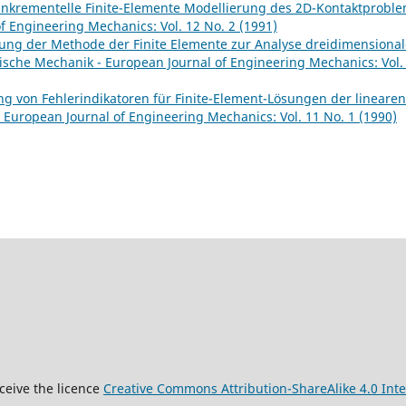
lnkrementelle Finite-Elemente Modellierung des 2D-Kontaktprobl
 Engineering Mechanics: Vol. 12 No. 2 (1991)
ng der Methode der Finite Elemente zur Analyse dreidimensional
ische Mechanik - European Journal of Engineering Mechanics: Vol.
ng von Fehlerindikatoren für Finite-Element-Lösungen der linearen
European Journal of Engineering Mechanics: Vol. 11 No. 1 (1990)
9
ceive the licence
Creative Commons Attribution-ShareAlike 4.0 Inte