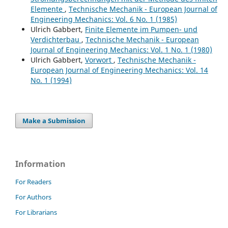
Elemente
,
Technische Mechanik - European Journal of
Engineering Mechanics: Vol. 6 No. 1 (1985)
Ulrich Gabbert,
Finite Elemente im Pumpen- und
Verdichterbau
,
Technische Mechanik - European
Journal of Engineering Mechanics: Vol. 1 No. 1 (1980)
Ulrich Gabbert,
Vorwort
,
Technische Mechanik -
European Journal of Engineering Mechanics: Vol. 14
No. 1 (1994)
Make a Submission
Information
For Readers
For Authors
For Librarians