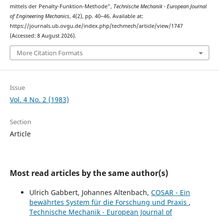
mittels der Penalty-Funktion-Methode”,
Technische Mechanik - European Journal
of Engineering Mechanics
, 4(2), pp. 40–46. Available at:
https://journals.ub.ovgu.de/index.php/techmech/article/view/1747
(Accessed: 8 August 2026).
More Citation Formats
Issue
Vol. 4 No. 2 (1983)
Section
Article
Most read articles by the same author(s)
Ulrich Gabbert, Johannes Altenbach,
COSAR - Ein
bewährtes System für die Forschung und Praxis
,
Technische Mechanik - European Journal of