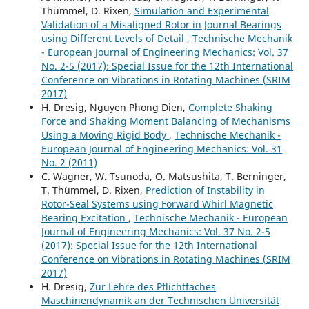
Thümmel, D. Rixen,
Simulation and Experimental
Validation of a Misaligned Rotor in Journal Bearings
using Different Levels of Detail
,
Technische Mechanik
- European Journal of Engineering Mechanics: Vol. 37
No. 2-5 (2017): Special Issue for the 12th International
Conference on Vibrations in Rotating Machines (SRIM
2017)
H. Dresig, Nguyen Phong Dien,
Complete Shaking
Force and Shaking Moment Balancing of Mechanisms
Using a Moving Rigid Body
,
Technische Mechanik -
European Journal of Engineering Mechanics: Vol. 31
No. 2 (2011)
C. Wagner, W. Tsunoda, O. Matsushita, T. Berninger,
T. Thümmel, D. Rixen,
Prediction of Instability in
Rotor-Seal Systems using Forward Whirl Magnetic
Bearing Excitation
,
Technische Mechanik - European
Journal of Engineering Mechanics: Vol. 37 No. 2-5
(2017): Special Issue for the 12th International
Conference on Vibrations in Rotating Machines (SRIM
2017)
H. Dresig,
Zur Lehre des Pflichtfaches
Maschinendynamik an der Technischen Universität