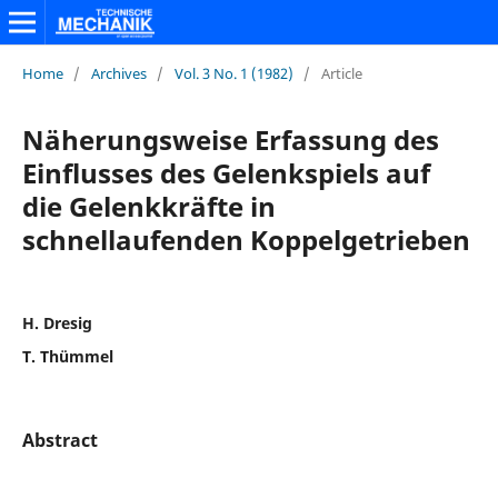
Home
/
Archives
/
Vol. 3 No. 1 (1982)
/
Article
Näherungsweise Erfassung des
Einflusses des Gelenkspiels auf
die Gelenkkräfte in
schnellaufenden Koppelgetrieben
H. Dresig
T. Thümmel
Abstract