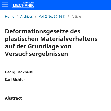
Home
/
Archives
/
Vol. 2 No. 2 (1981)
/
Article
Deformationsgesetze des
plastischen Materialverhaltens
auf der Grundlage von
Versuchsergebnissen
Georg Backhaus
Karl Richter
Abstract