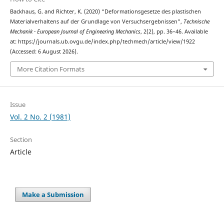
Backhaus, G. and Richter, K. (2020) “Deformationsgesetze des plastischen
Materialverhaltens auf der Grundlage von Versuchsergebnissen”,
Technische
Mechanik - European Journal of Engineering Mechanics
, 2(2), pp. 36–46. Available
at: https://journals.ub.ovgu.de/index.php/techmech/article/view/1922
(Accessed: 6 August 2026).
More Citation Formats
Issue
Vol. 2 No. 2 (1981)
Section
Article
Make a Submission