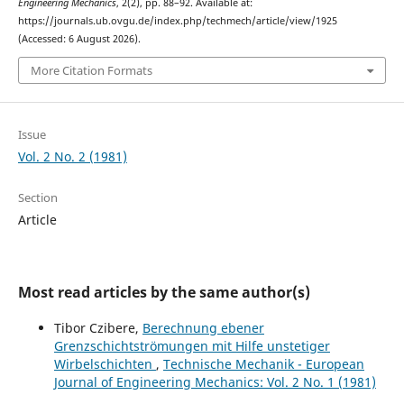
Engineering Mechanics
, 2(2), pp. 88–92. Available at:
https://journals.ub.ovgu.de/index.php/techmech/article/view/1925
(Accessed: 6 August 2026).
More Citation Formats
Issue
Vol. 2 No. 2 (1981)
Section
Article
Most read articles by the same author(s)
Tibor Czibere,
Berechnung ebener
Grenzschichtströmungen mit Hilfe unstetiger
Wirbelschichten
,
Technische Mechanik - European
Journal of Engineering Mechanics: Vol. 2 No. 1 (1981)