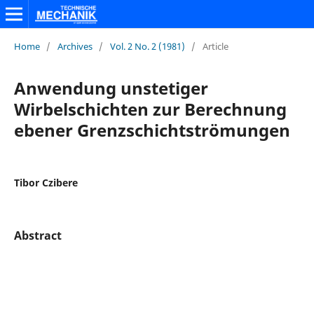
Home
/
Archives
/
Vol. 2 No. 2 (1981)
/
Article
Anwendung unstetiger
Wirbelschichten zur Berechnung
ebener Grenzschichtströmungen
Tibor Czibere
Abstract