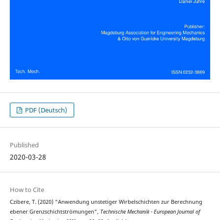
PDF (Deutsch)
Published
2020-03-28
How to Cite
Czibere, T. (2020) “Anwendung unstetiger Wirbelschichten zur Berechnung
ebener Grenzschichtströmungen”,
Technische Mechanik - European Journal of