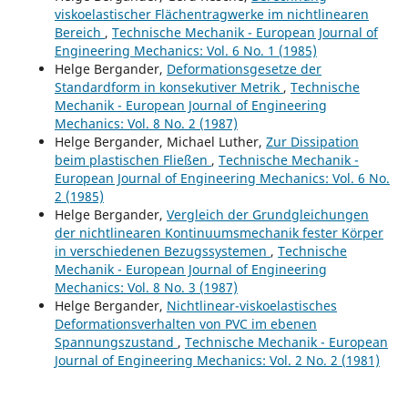
viskoelastischer Flächentragwerke im nichtlinearen
Bereich
,
Technische Mechanik - European Journal of
Engineering Mechanics: Vol. 6 No. 1 (1985)
Helge Bergander,
Deformationsgesetze der
Standardform in konsekutiver Metrik
,
Technische
Mechanik - European Journal of Engineering
Mechanics: Vol. 8 No. 2 (1987)
Helge Bergander, Michael Luther,
Zur Dissipation
beim plastischen Fließen
,
Technische Mechanik -
European Journal of Engineering Mechanics: Vol. 6 No.
2 (1985)
Helge Bergander,
Vergleich der Grundgleichungen
der nichtlinearen Kontinuumsmechanik fester Körper
in verschiedenen Bezugssystemen
,
Technische
Mechanik - European Journal of Engineering
Mechanics: Vol. 8 No. 3 (1987)
Helge Bergander,
Nichtlinear-viskoelastisches
Deformationsverhalten von PVC im ebenen
Spannungszustand
,
Technische Mechanik - European
Journal of Engineering Mechanics: Vol. 2 No. 2 (1981)