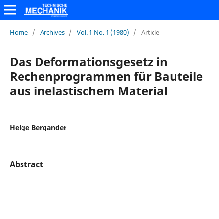
Home
/
Archives
/
Vol. 1 No. 1 (1980)
/
Article
Das Deformationsgesetz in
Rechenprogrammen für Bauteile
aus inelastischem Material
Helge Bergander
Abstract