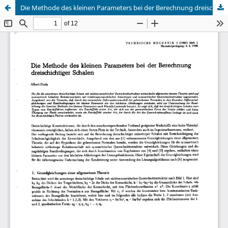
Die Methode des kleinen Parameters bei der Berechnung dreischichtiger Schalen