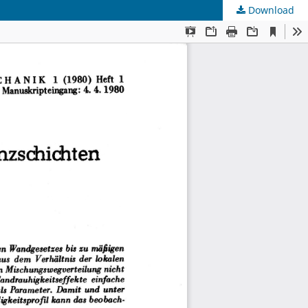
Download