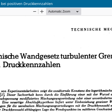
 bei positiven Druckkennzahlen