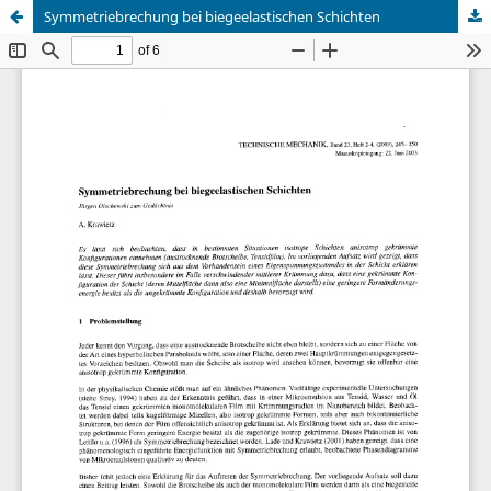
Symmetriebrechung bei biegeelastischen Schichten