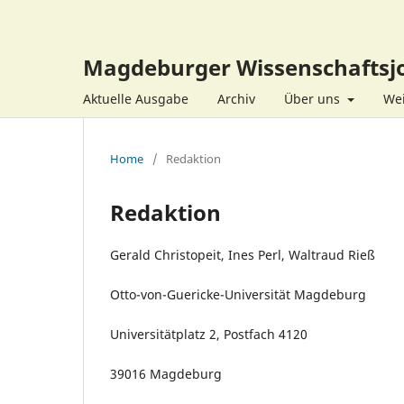
Magdeburger Wissenschaftsjo
Aktuelle Ausgabe
Archiv
Über uns
Wei
Home
/
Redaktion
Redaktion
Gerald Christopeit, Ines Perl, Waltraud Rieß
Otto-von-Guericke-Universität Magdeburg
Universitätplatz 2, Postfach 4120
39016 Magdeburg