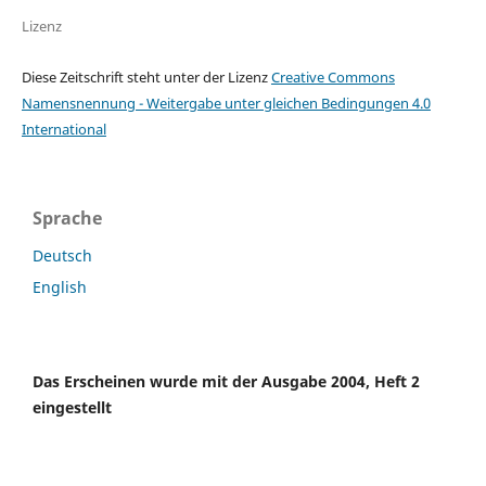
Lizenz
Diese Zeitschrift steht unter der Lizenz
Creative Commons
Namensnennung - Weitergabe unter gleichen Bedingungen 4.0
International
Sprache
Deutsch
English
Das Erscheinen wurde mit der Ausgabe 2004, Heft 2
eingestellt