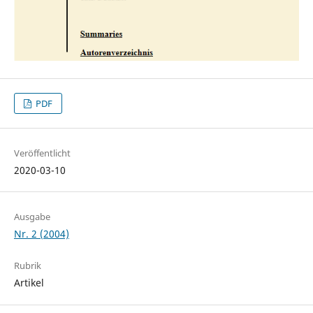
PDF
Veröffentlicht
2020-03-10
Ausgabe
Nr. 2 (2004)
Rubrik
Artikel