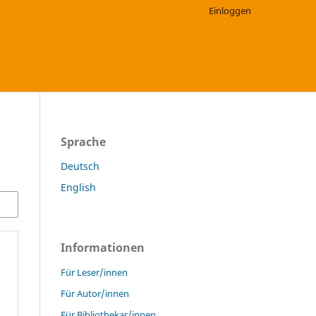
Einloggen
Sprache
Deutsch
English
Informationen
Für Leser/innen
Für Autor/innen
Für Bibliothekar/innen