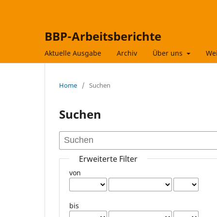
BBP-Arbeitsberichte
Aktuelle Ausgabe
Archiv
Über uns
Wei
Home
/
Suchen
Suchen
Erweiterte Filter
von
bis