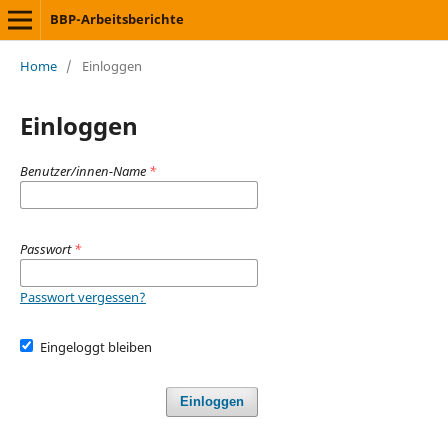
BBP-Arbeitsberichte
Home
/
Einloggen
Einloggen
Benutzer/innen-Name
*
Passwort
*
Passwort vergessen?
Eingeloggt bleiben
Einloggen