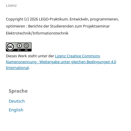
Lizenz
Copyright (c) 2026 LEGO-Praktikum. Entwickeln, programmieren,
optimieren : Berichte der Studierenden zum Projektseminar
Elektrotechnik/Informationstechnik
Dieses Werk steht unter der
Lizenz Creative Commons
Namensnennung - Weitergabe unter gleichen Bedingungen 4.0
International
.
Sprache
Deutsch
English