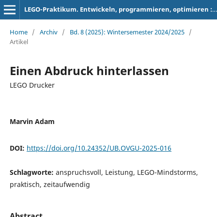
LEGO-Praktikum. Entwickeln, programmieren, optimieren : Berichte der Studierenden zum Projektseminar Elektrotechnik/Informationstechnik
Home
/
Archiv
/
Bd. 8 (2025): Wintersemester 2024/2025
/
Artikel
Einen Abdruck hinterlassen
LEGO Drucker
Marvin Adam
DOI:
https://doi.org/10.24352/UB.OVGU-2025-016
Schlagworte:
anspruchsvoll, Leistung, LEGO-Mindstorms,
praktisch, zeitaufwendig
Abstract