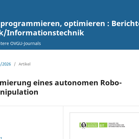
 programmieren, optimieren : Berich
ik/Informationstechnik
tere OVGU-Journals
5/2026
/
Artikel
mierung eines autonomen Robo-
nipulation
31