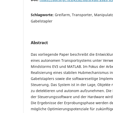
Schlagworte:
Greifarm, Transporter, Manipulato
Gabelstapler
Abstract
Das vorliegende Paper beschreibt die Entwicklu
eines autonomen Transportsystems unter Ver
Mindstorms EV3 und MATLAB. Im Fokus der Arbe
Realisierung eines stabilen Hubmechanismus in
Gabelstaplers sowie die softwareseitige Implem
Steuerung. Das System ist in der Lage, Objekte m
zu detektieren und autonom aufzunehmen. Die
der Steuerungssoftware und der Hardware wird ü
Die Ergebnisse der Erprobungsphase werden det
mögliche Optimierungspotenziale für zukünftig