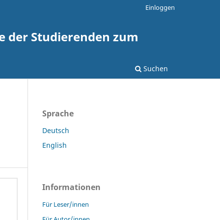
Einloggen
te der Studierenden zum
Suchen
Sprache
Deutsch
English
Informationen
Für Leser/innen
Für Autor/innen