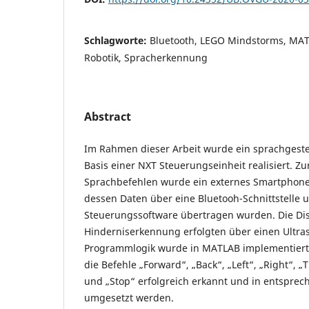
Schlagworte:
Bluetooth, LEGO Mindstorms, MATL
Robotik, Spracherkennung
Abstract
Im Rahmen dieser Arbeit wurde ein sprachgest
Basis einer NXT Steuerungseinheit realisiert. Z
Sprachbefehlen wurde ein externes Smartphone
dessen Daten über eine Bluetooh-Schnittstelle 
Steuerungssoftware übertragen wurden. Die D
Hinderniserkennung erfolgten über einen Ultra
Programmlogik wurde in MATLAB implementiert
die Befehle „Forward“, „Back“, „Left“, „Right“, „T
und „Stop“ erfolgreich erkannt und in entspr
umgesetzt werden.