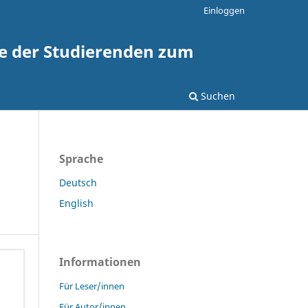
Einloggen
te der Studierenden zum
Suchen
Sprache
Deutsch
English
Informationen
Für Leser/innen
Für Autor/innen