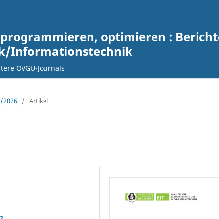
 programmieren, optimieren : Berich
ik/Informationstechnik
tere OVGU-Journals
5/2026
/
Artikel
33