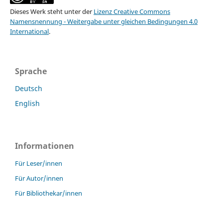
Dieses Werk steht unter der
Lizenz Creative Commons
Namensnennung - Weitergabe unter gleichen Bedingungen 4.0
International
.
Sprache
Deutsch
English
Informationen
Für Leser/innen
Für Autor/innen
Für Bibliothekar/innen