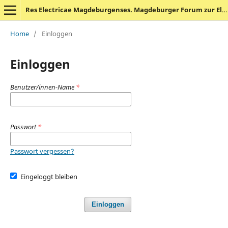
Res Electricae Magdeburgenses. Magdeburger Forum zur Elektrotechnik
Home
/
Einloggen
Einloggen
Benutzer/innen-Name
*
Passwort
*
Passwort vergessen?
Eingeloggt bleiben
Einloggen