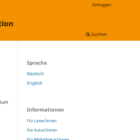
Einloggen
tion
Suchen
Sprache
Deutsch
English
dium
Informationen
Für Leser/innen
Für Autor/innen
Für Bibliothekar/innen