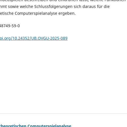
mt sowie welche Schlussfolgerungen sich daraus für die
etische Computerspielanalyse ergeben.
48749-59-0
doi.org/10.24352/UB.OVGU-2025-089
stheoretischen Computerspielanalyse