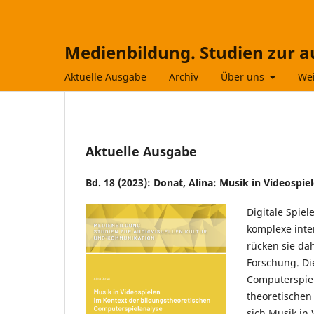
Medienbildung. Studien zur 
Aktuelle Ausgabe
Archiv
Über uns
Wei
Aktuelle Ausgabe
Bd. 18 (2023): Donat, Alina: Musik in Videosp
Digitale Spie
komplexe int
rücken sie da
Forschung. Di
Computerspiel
theoretischen
sich Musik in