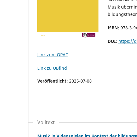
Musik übernim
bildungstheor
ISBN:
978-3-9
DOI:
https://
Link zum OPAC
Link zu UBfind
Veröffentlicht:
2025-07-08
Volltext
Musik in Videospielen im Kontext der bildung