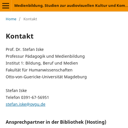
Medienbildung. Studien zur audiovisuellen Kultur und Kommunikation
Home
/
Kontakt
Kontakt
Prof. Dr. Stefan Iske
Professur Pädagogik und Medienbildung
Institut 1: Bildung, Beruf und Medien
Fakultät für Humanwissenschaften
Otto-von-Guericke-Universität Magdeburg
Stefan Iske
Telefon 0391-67-56951
stefan.iske@ovgu.de
Ansprechpartner in der Bibliothek (Hosting)