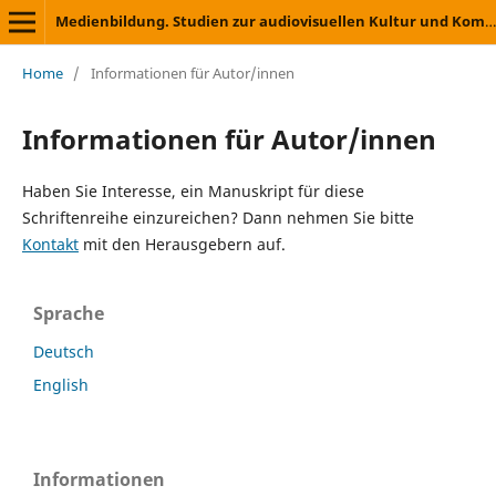
Medienbildung. Studien zur audiovisuellen Kultur und Kommunikation
Home
/
Informationen für Autor/innen
Informationen für Autor/innen
Haben Sie Interesse, ein Manuskript für diese
Schriftenreihe einzureichen? Dann nehmen Sie bitte
Kontakt
mit den Herausgebern auf.
Sprache
Deutsch
English
Informationen