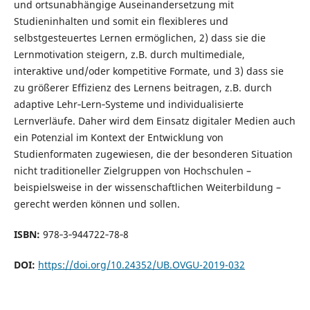
und ortsunabhängige Auseinandersetzung mit
Studieninhalten und somit ein flexibleres und
selbstgesteuertes Lernen ermöglichen, 2) dass sie die
Lernmotivation steigern, z.B. durch multimediale,
interaktive und/oder kompetitive Formate, und 3) dass sie
zu größerer Effizienz des Lernens beitragen, z.B. durch
adaptive Lehr‐Lern‐Systeme und individualisierte
Lernverläufe. Daher wird dem Einsatz digitaler Medien auch
ein Potenzial im Kontext der Entwicklung von
Studienformaten zugewiesen, die der besonderen Situation
nicht traditioneller Zielgruppen von Hochschulen –
beispielsweise in der wissenschaftlichen Weiterbildung –
gerecht werden können und sollen.
ISBN:
978‐3‐944722‐78‐8
DOI:
https://doi.org/10.24352/UB.OVGU-2019-032